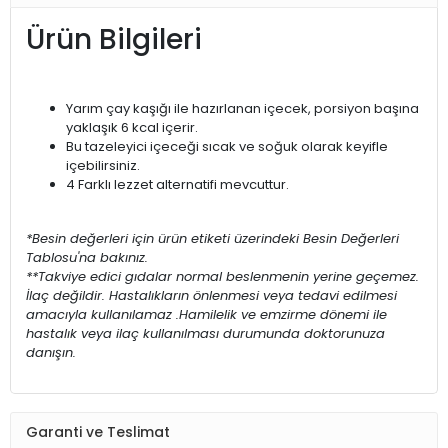
Ürün Bilgileri
Yarım çay kaşığı ile hazırlanan içecek, porsiyon başına
yaklaşık 6 kcal içerir.
Bu tazeleyici içeceği sıcak ve soğuk olarak keyifle
içebilirsiniz.
4 Farklı lezzet alternatifi mevcuttur.
*Besin değerleri için ürün etiketi üzerindeki Besin Değerleri
Tablosu'na bakınız.
**Takviye edici gıdalar normal beslenmenin yerine geçemez.
İlaç değildir. Hastalıkların önlenmesi veya tedavi edilmesi
amacıyla kullanılamaz .Hamilelik ve emzirme dönemi ile
hastalık veya ilaç kullanılması durumunda doktorunuza
danışın.
Garanti ve Teslimat