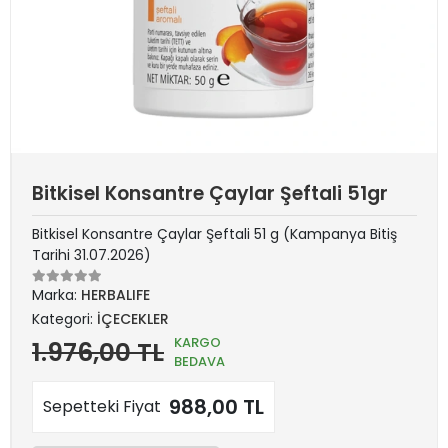
Bitkisel Konsantre Çaylar Şeftali 51gr
Bitkisel Konsantre Çaylar Şeftali 51 g (Kampanya Bitiş
Tarihi 31.07.2026)
Marka:
HERBALIFE
Kategori:
İÇECEKLER
KARGO
1.976,00 TL
BEDAVA
988,00 TL
Sepetteki Fiyat