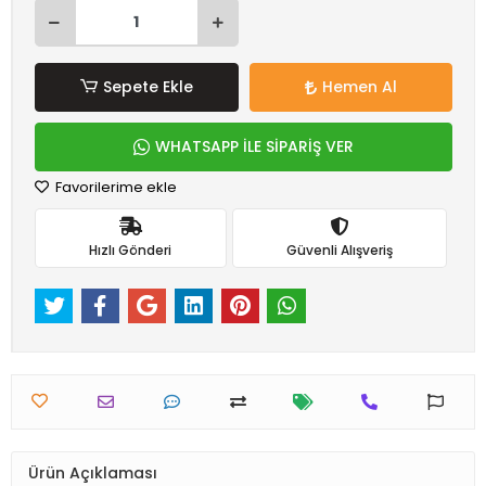
Sepete Ekle
Hemen Al
WHATSAPP İLE SİPARİŞ VER
Favorilerime ekle
Hızlı Gönderi
Güvenli Alışveriş
Ürün Açıklaması