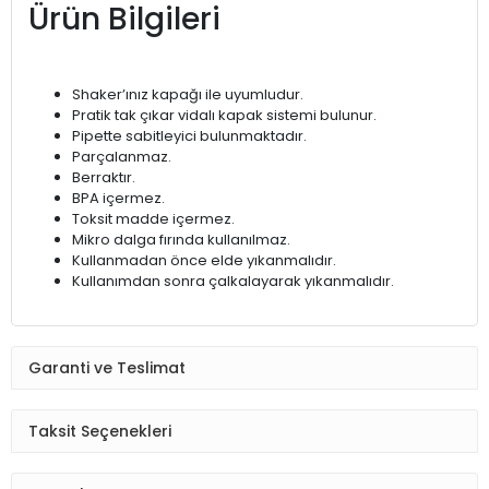
Ürün Bilgileri
Shaker’ınız kapağı ile uyumludur.
Pratik tak çıkar vidalı kapak sistemi bulunur.
Pipette sabitleyici bulunmaktadır.
Parçalanmaz.
Berraktır.
BPA içermez.
Toksit madde içermez.
Mikro dalga fırında kullanılmaz.
Kullanmadan önce elde yıkanmalıdır.
Kullanımdan sonra çalkalayarak yıkanmalıdır.
Garanti ve Teslimat
Taksit Seçenekleri