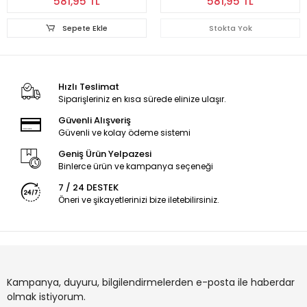
581,95 TL
581,95 TL
Sepete Ekle
Stokta Yok
Hızlı Teslimat
Siparişleriniz en kısa sürede elinize ulaşır.
Güvenli Alışveriş
Güvenli ve kolay ödeme sistemi
Geniş Ürün Yelpazesi
Binlerce ürün ve kampanya seçeneği
7 / 24 DESTEK
Öneri ve şikayetlerinizi bize iletebilirsiniz.
Kampanya, duyuru, bilgilendirmelerden e-posta ile haberdar
olmak istiyorum.