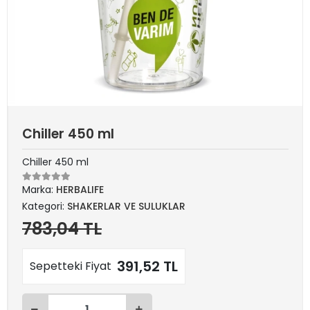
Chiller 450 ml
Chiller 450 ml
Marka:
HERBALIFE
Kategori:
SHAKERLAR VE SULUKLAR
783,04 TL
391,52 TL
Sepetteki Fiyat