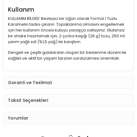
Kullanım
KULLANIM BİLGİSİ: Besleyici bir öğün olarak Formül 1 Tuzlu
Karamelin tadını çıkarın. Topaklanma olmasını engellemek
için her kullanım öncesi kutuyu yavaşça sallayınız. Glutensiz
bir shake hazırlamak için, 2 çorba kaşığı (26 g) tozu, 250 ml
yarım yağlı süt (%1,5 yağ) ile karıştırın.
Dengeli ve çeşitli gıdalardan oluşan bir beslenme düzeni ile
sağlıklı ve aktif bir yaşam tarzının sürdürülmesi önemlidir.
Garanti ve Teslimat
Taksit Seçenekleri
Yorumlar