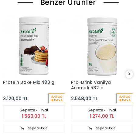
Benzer Ürünler
Protein Bake Mix 480 g
Pro-Drink Vanilya
Aromalı 532 g
KARGO
KARGO
3.120,00 TL
2.548,00 TL
BEDAVA
BEDAVA
Sepetteki Fiyat
Sepetteki Fiyat
1.560,00 TL
1.274,00 TL
Sepete Ekle
Sepete Ekle