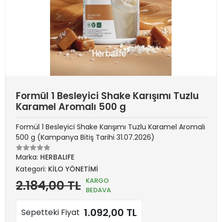
Formül 1 Besleyici Shake Karışımı Tuzlu
Karamel Aromalı 500 g
Formül 1 Besleyici Shake Karışımı Tuzlu Karamel Aromalı
500 g (Kampanya Bitiş Tarihi 31.07.2026)
Marka:
HERBALIFE
Kategori:
KİLO YÖNETİMİ
KARGO
2.184,00 TL
BEDAVA
1.092,00 TL
Sepetteki Fiyat