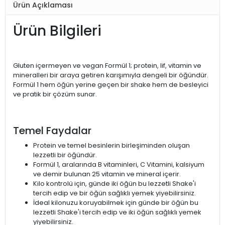
Ürün Açıklaması
Ürün Bilgileri
Gluten içermeyen ve vegan Formül 1; protein, lif, vitamin ve
mineralleri bir araya getiren karışımıyla dengeli bir öğündür.
Formül 1 hem öğün yerine geçen bir shake hem de besleyici
ve pratik bir çözüm sunar.
Temel Faydalar
Protein ve temel besinlerin birleşiminden oluşan
lezzetli bir öğündür.
Formül 1, aralarında B vitaminleri, C Vitamini, kalsiyum
ve demir bulunan 25 vitamin ve mineral içerir.
Kilo kontrolü için, günde iki öğün bu lezzetli Shake'i
tercih edip ve bir öğün sağlıklı yemek yiyebilirsiniz.
İdeal kilonuzu koruyabilmek için günde bir öğün bu
lezzetli Shake'i tercih edip ve iki öğün sağlıklı yemek
yiyebilirsiniz.