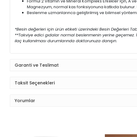
Formül 2 Vitamin ve Mineral Kompleks Erkekler İçin, A ve 
Magnezyum, normal kas fonksiyonuna katkıda bulunur. R
Beslenme uzmanlarınca geliştirilmiş ve bilimsel yönteml
*Besin değerleri için ürün etiketi üzerindeki Besin Değerleri Ta
**Takviye edici gıdalar normal beslenmenin yerine geçemez. İl
ilaç kullanılması durumlarında doktorunuza danışın.
Garanti ve Teslimat
Taksit Seçenekleri
Yorumlar