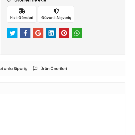
Favorilerime ekle
Hızlı Gönderi
Güvenli Alışveriş
efonla Sipariş
Ürün Önerileri