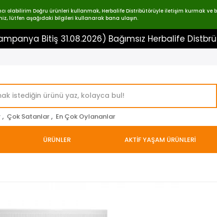
labilirim Doğru ürünleri kullanmak, Herbalife Distribütörüyle iletişim kurmak ve bir
iz, lütfen aşağıdaki bilgileri kullanarak bana ulaşın.
 Bitiş 31.08.2026) Bağımsız Herbalife Distbrütörü 0
r
,
Çok Satanlar
,
En Çok Oylananlar
ÜRÜNLER
AKTİF YAŞAM ÜRÜNLERİ