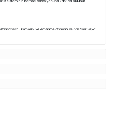
şıklık sisteminin normal fonksiyonuna katkıda bulunur.
ullanılamaz. Hamilelik ve emzirme dönemi ile hastalık veya