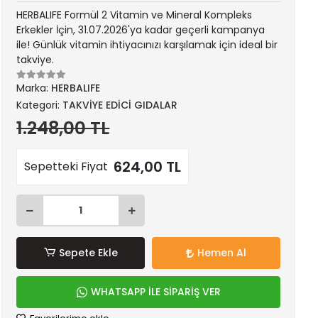
HERBALIFE Formül 2 Vitamin ve Mineral Kompleks
Erkekler İçin, 31.07.2026'ya kadar geçerli kampanya
ile! Günlük vitamin ihtiyacınızı karşılamak için ideal bir
takviye.
Marka:
HERBALIFE
Kategori:
TAKVİYE EDİCİ GIDALAR
1.248,00 TL
624,00 TL
Sepetteki Fiyat
Sepete Ekle
Hemen Al
WHATSAPP İLE SİPARİŞ VER