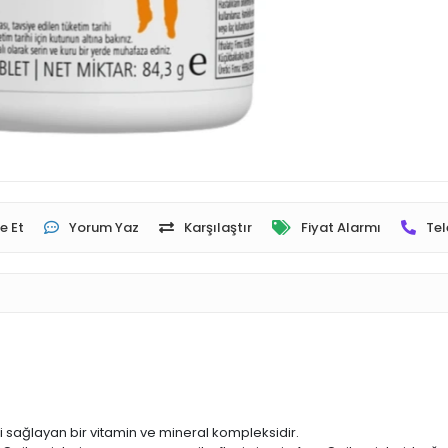
e Et
Yorum Yaz
Karşılaştır
Fiyat Alarmı
Tel
 sağlayan bir vitamin ve mineral kompleksidir.