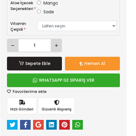
Aloe İçecek
Mango
Seçenekleri
*
Sade
Vitamin
Çeşidi
*
Sepete Ekle
Hemen Al
WHATSAPP İLE SİPARİŞ VER
Favorilerime ekle
Hızlı Gönderi
Güvenli Alışveriş