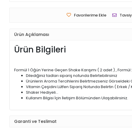
Favorilerime Ekle
Tavsiy
Ürün Açıklaması
Ürün Bilgileri
Formül 1 Öğün Yerine Geçen Shake Karışımı ( 2 adet ) , Formül
Dilediğiniz tadları sipariş notunda Belirtebilirsiniz
Ürünlerin Aroma Tercihlerini Belirtmezseniz Görseldeki G
Vitamin Çeşidini Lütfen Sipariş Notunda Belirtin ( Erkek / 
Shaker Hediyeli...
Kullanım Bilgisi İçin İletişim Bölümünden Ulaşabilirsiniz.
Garanti ve Teslimat