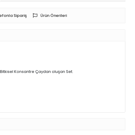
efonla Sipariş
Ürün Önerileri
 Bitkisel Konsantre Çaydan oluşan Set.