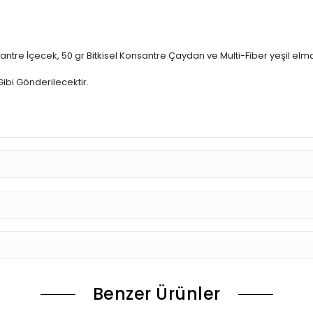
ntre İçecek, 50 gr Bitkisel Konsantre Çaydan ve Multi-Fiber yeşil elm
ibi Gönderilecektir.
Benzer Ürünler