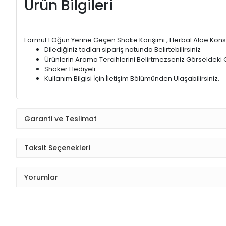
Ürün Bilgileri
Formül 1 Öğün Yerine Geçen Shake Karışımı , Herbal Aloe Konsa
Dilediğiniz tadları sipariş notunda Belirtebilirsiniz
Ürünlerin Aroma Tercihlerini Belirtmezseniz Görseldeki G
Shaker Hediyeli...
Kullanım Bilgisi İçin İletişim Bölümünden Ulaşabilirsiniz.
Garanti ve Teslimat
Taksit Seçenekleri
Yorumlar