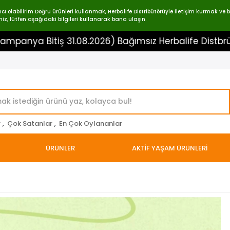
labilirim Doğru ürünleri kullanmak, Herbalife Distribütörüyle iletişim kurmak ve bir
iz, lütfen aşağıdaki bilgileri kullanarak bana ulaşın.
Bitiş 31.08.2026) Bağımsız Herbalife Distbrütörü 05
r
,
Çok Satanlar
,
En Çok Oylananlar
ÜRÜNLER
AKTİF YAŞAM ÜRÜNLERİ