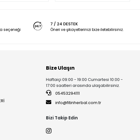
7 / 24 DESTEK
a seçeneği
Öneri ve şikayetlerinizi bize iletebilirsiniz.
Bize Ulaşın
Haftaiçi 09:00 - 19:00 Cumartesi 10:00 -
17:00 saatleri arasında ulaşabilirsiniz.
05453294111
ERİ
info@fitinherbal.com.tr
Bizi Takip Edin