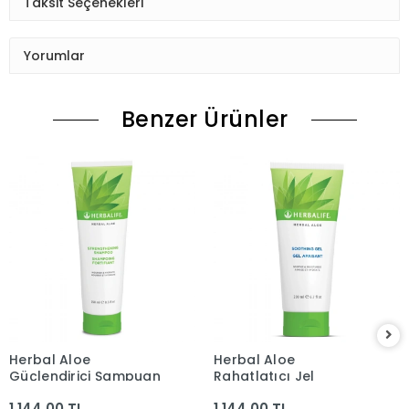
Taksit Seçenekleri
Yorumlar
Benzer Ürünler
Herbal Aloe
Herbal Aloe
Güçlendirici Şampuan
Rahatlatıcı Jel
1.144,00 TL
1.144,00 TL