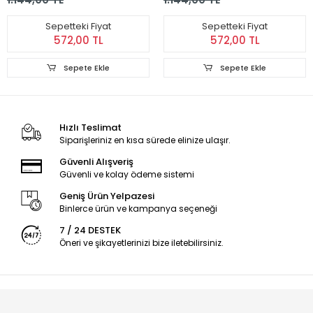
Sepetteki Fiyat
Sepetteki Fiyat
572,00 TL
572,00 TL
Sepete Ekle
Sepete Ekle
Hızlı Teslimat
Siparişleriniz en kısa sürede elinize ulaşır.
Güvenli Alışveriş
Güvenli ve kolay ödeme sistemi
Geniş Ürün Yelpazesi
Binlerce ürün ve kampanya seçeneği
7 / 24 DESTEK
Öneri ve şikayetlerinizi bize iletebilirsiniz.